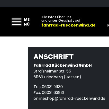
Alle Infos über uns
ME
und unser Geschäft auf:
NÜ
fahrrad-rueckenwind.de
ANSCHRIFT
Fahrrad Rückenwind GmbH
Straßheimer Str. 55
61169 Friedberg (Hessen)
Tel.: 06031 91130
Fax: 06031 63831
onlineshop@fahrrad-rueckenwind.de